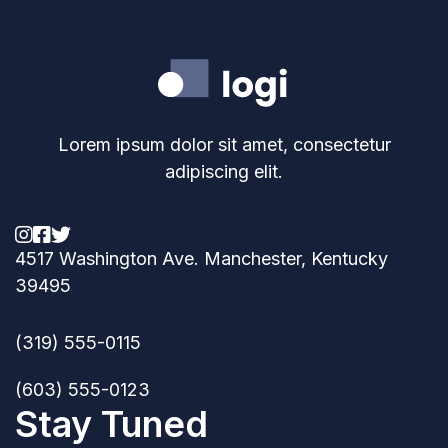
Lorem ipsum dolor sit amet, consectetur
adipiscing elit.



4517 Washington Ave. Manchester, Kentucky
39495
(319) 555-0115
(603) 555-0123
Stay Tuned