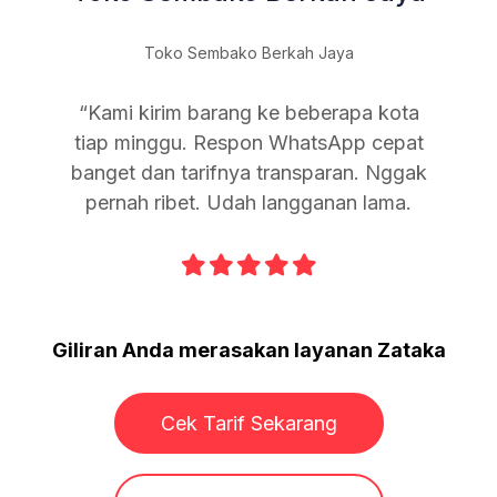
poran
onsif
Toko Sembako Berkah Jaya
Sangat
.
“Kami kirim barang ke beberapa kota
tiap minggu. Respon WhatsApp cepat
banget dan tarifnya transparan. Nggak
pernah ribet. Udah langganan lama.





Slide 2 of 12.
Giliran Anda merasakan layanan Zataka
Cek Tarif Sekarang