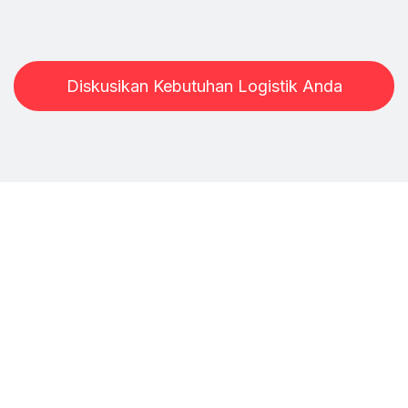
sehingga tim Anda selalu punya kontrol penuh.
Diskusikan Kebutuhan Logistik Anda