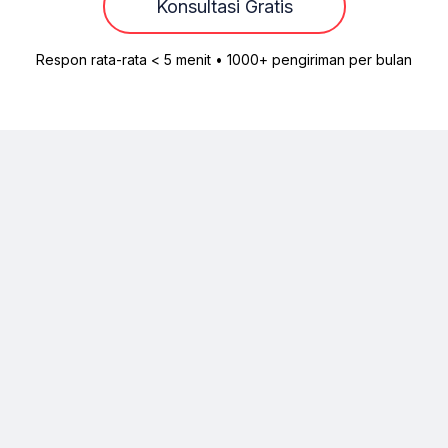
Konsultasi Gratis
Respon rata-rata < 5 menit • 1000+ pengiriman per bulan