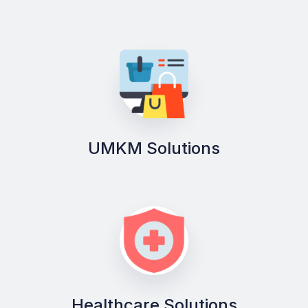
UMKM Solutions
Healthcare Solutions