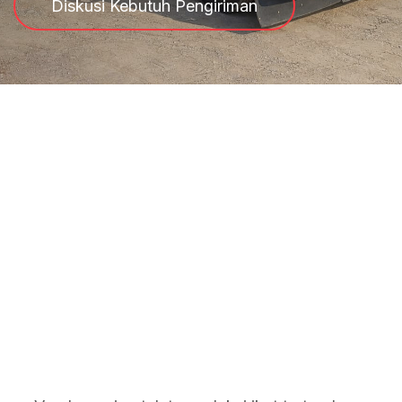
Diskusi Kebutuh Pengiriman