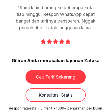
.
“Kami kirim barang ke beberapa kota
tiap minggu. Respon WhatsApp cepat
banget dan tarifnya transparan. Nggak
pernah ribet. Udah langganan lama.





Slide 2 of 12.
Giliran Anda merasakan layanan Zataka
Cek Tarif Sekarang
Konsultasi Gratis
Respon rata-rata < 5 menit • 1000+ pengiriman per bulan