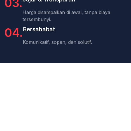
03.
Harga disampaikan di awal, tanpa biaya
tersembunyi.
04.
Bersahabat
Komunikatif, sopan, dan solutif.