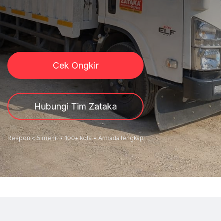
Cek Ongkir
Hubungi Tim Zataka
Respon < 5 menit • 100+ kota • Armada lengkap