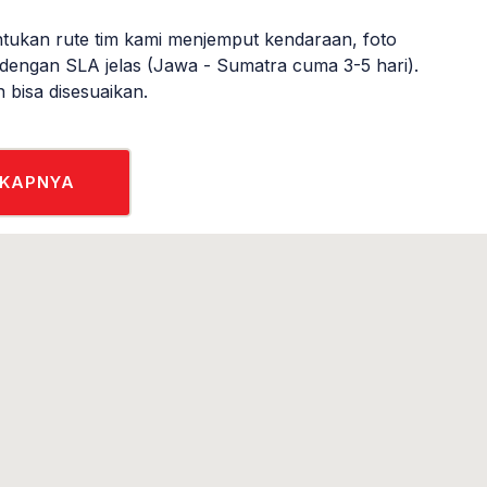
tukan rute tim kami menjemput kendaraan, foto
 dengan SLA jelas (Jawa - Sumatra cuma 3-5 hari).
n bisa disesuaikan.
GKAPNYA