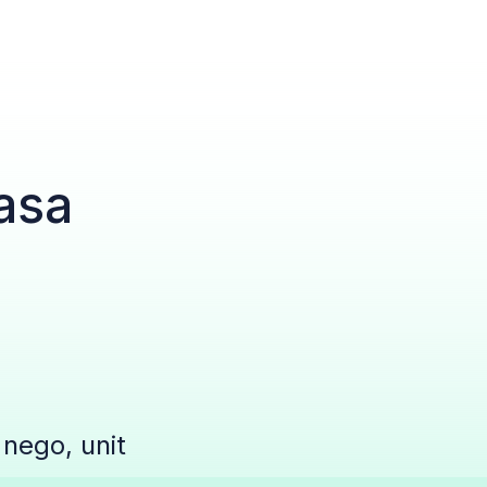
asa
 nego, unit