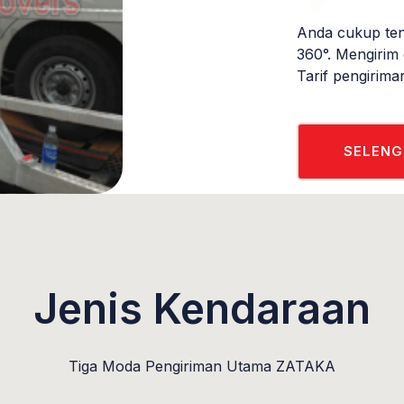
Anda cukup ten
360°. Mengirim
Tarif pengirima
SELEN
Jenis Kendaraan
Tiga Moda Pengiriman Utama ZATAKA