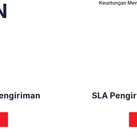
N
Keuntungan Men
engiriman
SLA Pengir