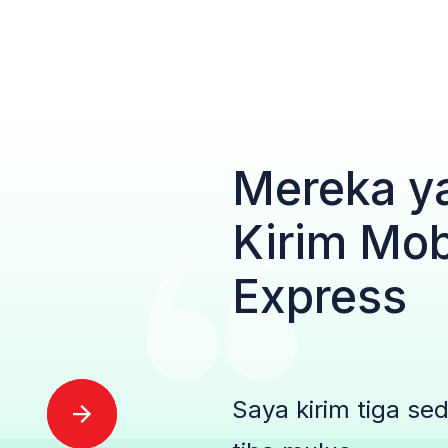
Mereka y
Kirim Mob
Express
Saya kirim tiga sed