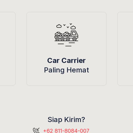
Car Carrier
Paling Hemat
Siap Kirim?
+62 811-8084-007