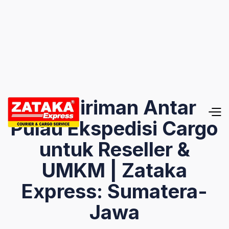
Pengiriman Antar
Pulau Ekspedisi Cargo
untuk Reseller &
UMKM | Zataka
Express: Sumatera-
Jawa