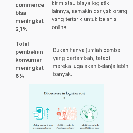
kirim atau biaya logistik
commerce
lainnya, semakin banyak orang
bisa
yang tertarik untuk belanja
meningkat
online.
2,1%
Total
Bukan hanya jumlah pembeli
pembelian
yang bertambah, tetapi
konsumen
mereka juga akan belanja lebih
meningkat
banyak.
8%