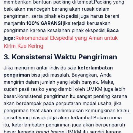
memberikan bantuan packing di tempat.Packing yang
baik akan mencegah barang akan rusak dalam
pengiriman, serta pihak ekspedisi juga harus berani
menjamin
100% GARANSI
jika terjadi kerusakan
pengiriman karena kesalahan pihak ekspedisi.
Baca
Rekomendasi Ekspedisi yang Aman untuk
juga:
Kirim Kue Kering
3. Konsistensi Waktu Pengiriman
Jika mengirim antar individu saja
keterlambatan
pengiriman
bisa jadi masalah. Bayangkan, Anda
mengirim dalam jumlah yang lebih banyak. Maka,
sudah pasti resiko yang diambil oleh UMKM juga lebih
besar.Konsistensi pengiriman itu sangat penting karena
akan berdampak pada perputaran modal usaha, jika
pengiriman telat akan menimbulkan kemungkinan kalau
omset yang masuk juga akan terlambat.Bukan cuma
itu, keterlambatan pengiriman juga akan berpengaruh
besar kepada
brand image
UMKM itu sendiri karena