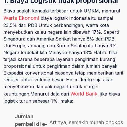
1. Biaya Logistik tidak proporsional
Biaya adalah kendala terbesar untuk UMKM, menurut
Warta Ekonomi
biaya logistik Indonesia itu sampai
23,5% dari PDB.Untuk perbandingan, warta kota
menyebutkan kalau negara lain dibawah
17%.
Seperti
Singapura dan Amerika Serikat hanya 8% dari PDB,
Uni Eropa, Jepang, dan Korea Selatan itu hanya 9%.
Negara terdekat kita Malaysia hanya 13%.Hal itu bisa
terjadi karena beberapa layanan pengiriman kurang
proporsional untuk pengiriman dalam jumlah banyak.
Ekspedisi konvensional biasanya tetap memberikan tarif
reguler untuk volume besar. Hal ini tentu saja akan
menyebabkan dampak negatif untuk margin
World Bank
keuntungan.Menurut data dari
, jika biaya
logistik turun sebesar 1%, maka:
Jumlah
Artinya, semakin murah ongkos
pembeli di e-