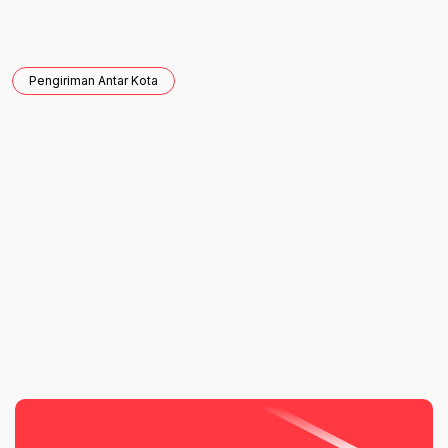
Pengiriman Antar Kota

Artikel Sebelumnya
Artikel Selanjutnya
