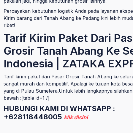
pakaian jadi, hingga kebutuhan grosir lainnya.
Percayakan kebutuhan logistik Anda pada layanan eksped
Kirim barang dari Tanah Abang ke Padang kini lebih mud
ribet!
Tarif Kirim Paket Dari Pas
Grosir Tanah Abang Ke S
Indonesia | ZATAKA EXP
Tarif kirim paket dari Pasar Grosir Tanah Abang ke selur
sangat murah dan kompetitif. Apalagi ke tujuan kota bes
yang di Pulau Sumetera.Untuk lebih lengkapnya silahkan l
bawah :[table id=1 /]
HUBUNGI KAMI DI WHATSAPP :
+628118448005
klik disini