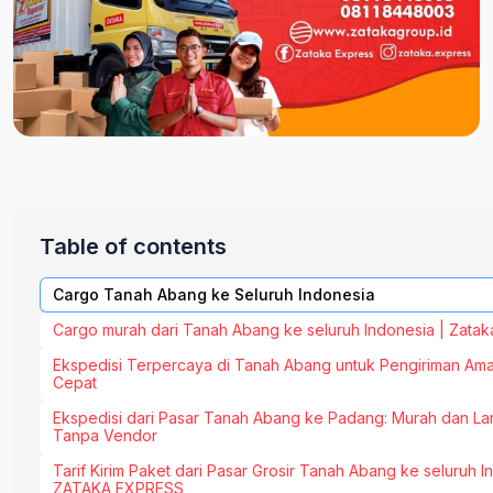
Table of contents
Cargo Tanah Abang ke Seluruh Indonesia
Cargo murah dari Tanah Abang ke seluruh Indonesia | Zatak
Ekspedisi Terpercaya di Tanah Abang untuk Pengiriman Am
Cepat
Ekspedisi dari Pasar Tanah Abang ke Padang: Murah dan L
Tanpa Vendor
Tarif Kirim Paket dari Pasar Grosir Tanah Abang ke seluruh I
ZATAKA EXPRESS