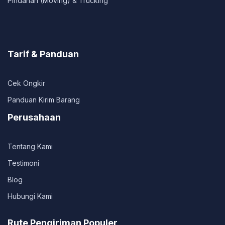
Pindahan (Moving) & Trucking
Tarif & Panduan
Cek Ongkir
Panduan Kirim Barang
Perusahaan
Tentang Kami
Testimoni
Blog
Hubungi Kami
Rute Pengiriman Populer