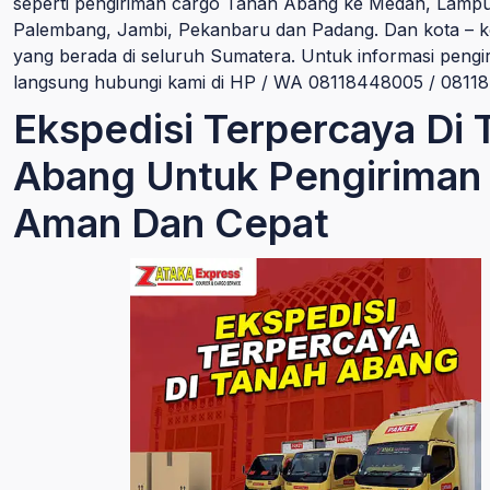
seperti pengiriman cargo Tanah Abang ke Medan, Lamp
Palembang, Jambi, Pekanbaru dan Padang. Dan kota – ko
yang berada di seluruh Sumatera. Untuk informasi pengi
langsung hubungi kami di HP / WA 08118448005 / 081
Ekspedisi Terpercaya Di 
Abang Untuk Pengiriman
Aman Dan Cepat