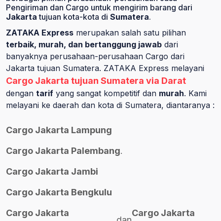
Pengiriman dan Cargo untuk mengirim barang dari
Jakarta
tujuan kota-kota di
Sumatera
.
ZATAKA Express
merupakan salah satu pilihan
terbaik, murah, dan bertanggung jawab
dari
banyaknya perusahaan-perusahaan Cargo dari
Jakarta tujuan Sumatera. ZATAKA Express melayani
Cargo Jakarta tujuan Sumatera via Darat
dengan
tarif
yang sangat kompetitif dan
murah
. Kami
melayani ke daerah dan kota di Sumatera, diantaranya :
Cargo Jakarta Lampung
Cargo Jakarta Palembang
.
Cargo Jakarta Jambi
Cargo Jakarta Bengkulu
Cargo Jakarta
Cargo Jakarta
dan