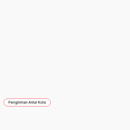
WhatsApp Sekarang
Pengiriman Antar Kota