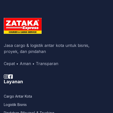
Jasa cargo & logistik antar kota untuk bisnis,
proyek, dan pindahan
Cepat • Aman • Transparan


Layanan
Cargo Antar Kota
Logistik Bisnis
Pindahan (Moving) & Trucking