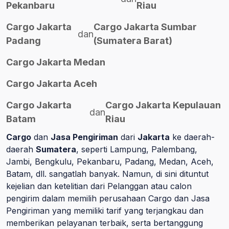
Pekanbaru
Riau
Cargo Jakarta
Cargo Jakarta Sumbar
dan
Padang
(Sumatera Barat)
Cargo Jakarta Medan
Cargo Jakarta Aceh
Cargo Jakarta
Cargo Jakarta Kepulauan
dan
Batam
Riau
Cargo
dan
Jasa Pengiriman
dari
Jakarta
ke daerah-
daerah
Sumatera
, seperti Lampung, Palembang,
Jambi, Bengkulu, Pekanbaru, Padang, Medan, Aceh,
Batam, dll. sangatlah banyak. Namun, di sini dituntut
kejelian dan ketelitian dari Pelanggan atau calon
pengirim dalam memilih perusahaan Cargo dan Jasa
Pengiriman yang memiliki tarif yang terjangkau dan
memberikan pelayanan terbaik, serta bertanggung