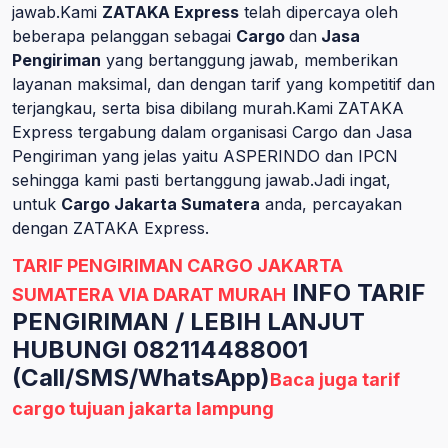
jawab.Kami
ZATAKA Express
telah dipercaya oleh
beberapa pelanggan sebagai
Cargo
dan
Jasa
Pengiriman
yang bertanggung jawab, memberikan
layanan maksimal, dan dengan tarif yang kompetitif dan
terjangkau, serta bisa dibilang murah.Kami ZATAKA
Express tergabung dalam organisasi Cargo dan Jasa
Pengiriman yang jelas yaitu ASPERINDO dan IPCN
sehingga kami pasti bertanggung jawab.Jadi ingat,
untuk
Cargo Jakarta Sumatera
anda, percayakan
dengan ZATAKA Express.
TARIF PENGIRIMAN CARGO JAKARTA
INFO TARIF
SUMATERA VIA DARAT MURAH
PENGIRIMAN / LEBIH LANJUT
HUBUNGI 082114488001
(Call/SMS/WhatsApp)
Baca juga tarif
cargo tujuan jakarta lampung